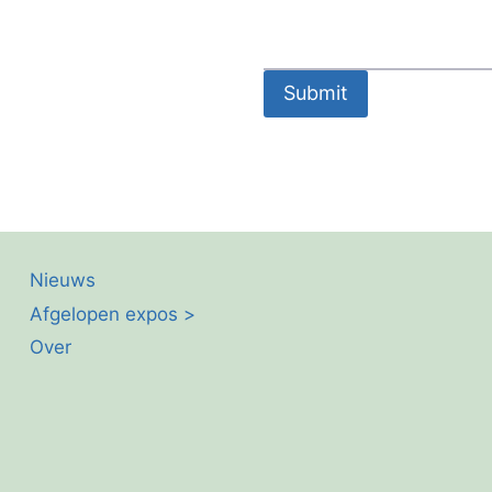
Submit
Nieuws
Afgelopen expos >
Over