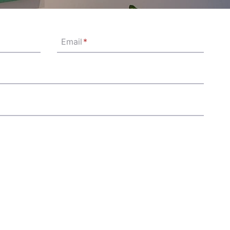
Email
*