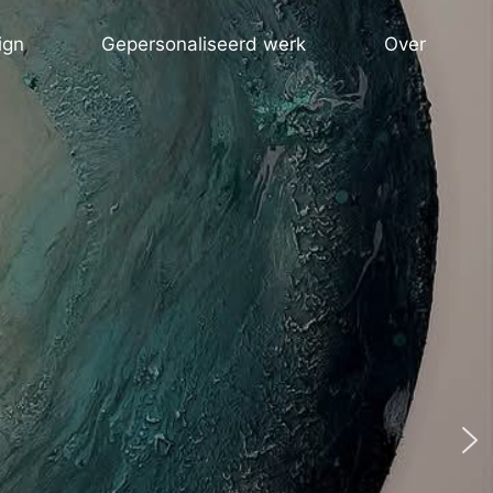
ign
Gepersonaliseerd werk
Over