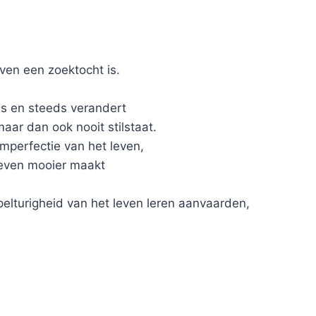
even een zoektocht is.
is en steeds verandert
aar dan ook nooit stilstaat.
 imperfectie van het leven,
leven mooier maakt
pelturigheid van het leven leren aanvaarden,