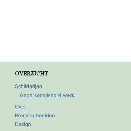
OVERZICHT
Schilderijen
Gepersonaliseerd werk
Over
Bronzen beelden
Design