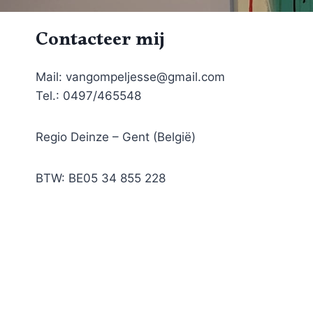
Contacteer mij
Mail: vangompeljesse@gmail.com
Tel.: 0497/465548
Regio Deinze – Gent (België)
BTW: BE05 34 855 228