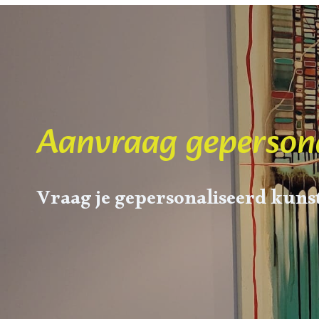
Aanvraag gepersona
Vraag je gepersonaliseerd kun