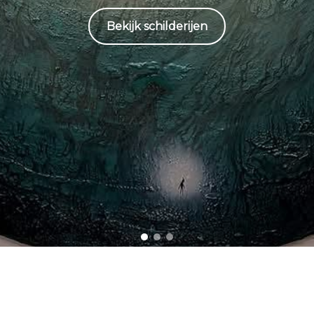
Naar de gompy’s