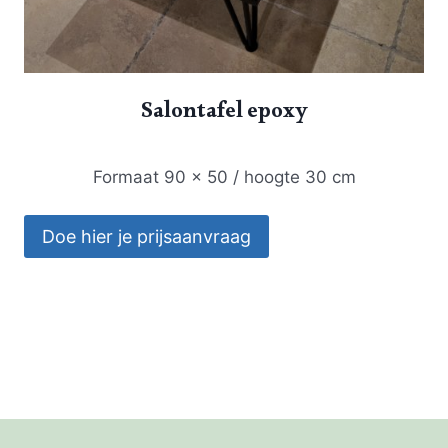
Salontafel epoxy
Formaat 90 x 50 / hoogte 30 cm
Doe hier je prijsaanvraag