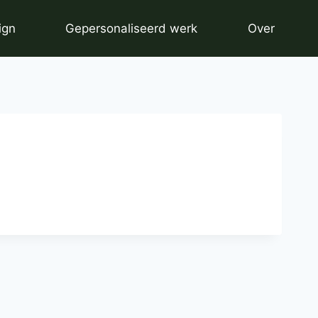
ign
Gepersonaliseerd werk
Over