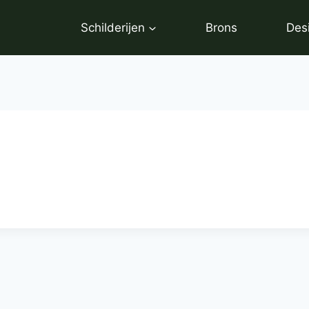
Schilderijen
Brons
Des